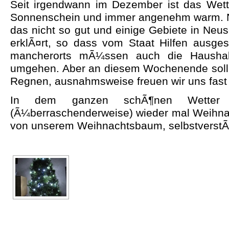
Seit irgendwann im Dezember ist das Wett
Sonnenschein und immer angenehm warm. N
das nicht so gut und einige Gebiete in Ne
erklÃ¤rt, so dass vom Staat Hilfen ausg
mancherorts mÃ¼ssen auch die Hausha
umgehen. Aber an diesem Wochenende soll 
Regnen, ausnahmsweise freuen wir uns fast 
In dem ganzen schÃ¶nen Wetter
(Ã¼berraschenderweise) wieder mal Weihnac
von unserem Weihnachtsbaum, selbstverstÃ¤