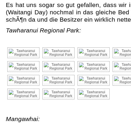
Es hat uns sogar so gut gefallen, dass wir 
(Waitangi Day) nochmal in das gleiche Bed &
schÃ¶n da und die Besitzer ein wirklich nette
Tawharanui Regional Park:
Mangawhai: