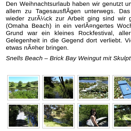
Den Weihnachtsurlaub haben wir genutzt 
allem zu TagesausflÃgen unterwegs. Da
wieder zurÃ¼ck zur Arbeit ging sind wir 
(Omaha Beach) in ein verlÃ¤ngertes Woch
Grund war ein kleines Rockfestival, all
Gelegenheit in die Gegend dort verliebt. Vi
etwas nÃ¤her bringen.
Snells Beach – Brick Bay Weingut mit Skul