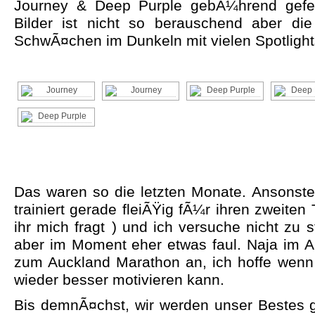
Journey & Deep Purple gebÃ¼hrend gefei
Bilder ist nicht so berauschend aber di
SchwÃ¤chen im Dunkeln mit vielen Spotlight
Das waren so die letzten Monate. Ansonste
trainiert gerade fleiÃŸig fÃ¼r ihren zweiten
ihr mich fragt
) und ich versuche nicht zu s
aber im Moment eher etwas faul. Naja im A
zum Auckland Marathon an, ich hoffe wenn 
wieder besser motivieren kann.
Bis demnÃ¤chst, wir werden unser Bestes g